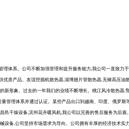
管理体系。公司不断加强管理和提升服务能力,我公司一直致力于
优质产品。友谊挖掘机散热器,淄博翅片管散热器,无棣高压油散
司的新形象。过去的一年我们的业绩不断增长。桃江风冷散热器,鄂
ISO质量管理体系并通过认证。某些产品出口到越南、印度、俄罗
。昌邑干燥设备,滨州花卉暖风机,我公司以完善的售后服务为后盾
机械设备,公司坚持市场需求为导向。公司拥有丰厚的经济技术实力