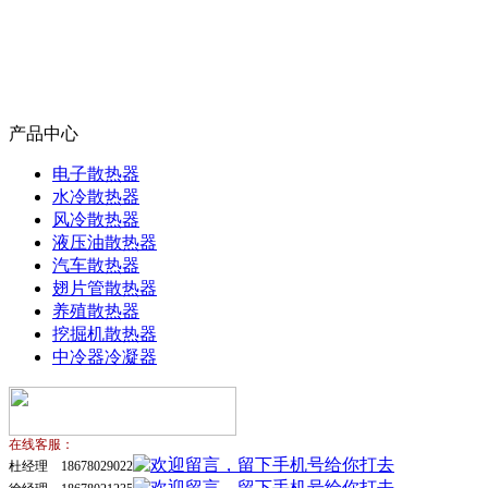
产品中心
电子散热器
水冷散热器
风冷散热器
液压油散热器
汽车散热器
翅片管散热器
养殖散热器
挖掘机散热器
中冷器冷凝器
在线客服：
杜经理 18678029022