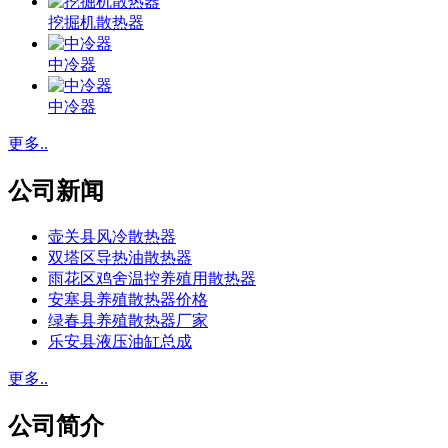
挖掘机散热器
中冷器
中冷器
更多..
公司新闻
壶关县风冷散热器
双塔区导热油散热器
雨花区鸡舍温控养殖用散热器
安塞县养殖散热器价格
绿春县养殖散热器厂家
乐安县液压油缸总成
更多..
公司简介