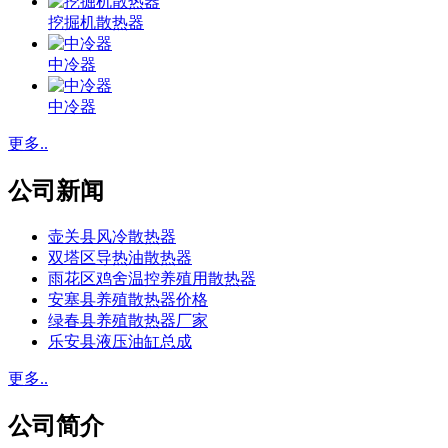
挖掘机散热器
中冷器
中冷器
更多..
公司新闻
壶关县风冷散热器
双塔区导热油散热器
雨花区鸡舍温控养殖用散热器
安塞县养殖散热器价格
绿春县养殖散热器厂家
乐安县液压油缸总成
更多..
公司简介