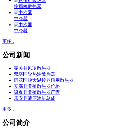
挖掘机散热器
中冷器
中冷器
更多..
公司新闻
壶关县风冷散热器
双塔区导热油散热器
雨花区鸡舍温控养殖用散热器
安塞县养殖散热器价格
绿春县养殖散热器厂家
乐安县液压油缸总成
更多..
公司简介