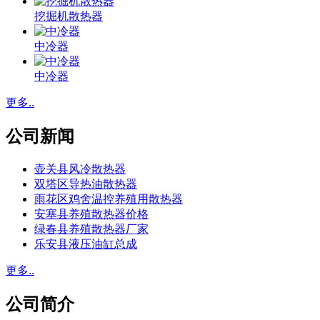
挖掘机散热器
中冷器
中冷器
更多..
公司新闻
壶关县风冷散热器
双塔区导热油散热器
雨花区鸡舍温控养殖用散热器
安塞县养殖散热器价格
绿春县养殖散热器厂家
乐安县液压油缸总成
更多..
公司简介