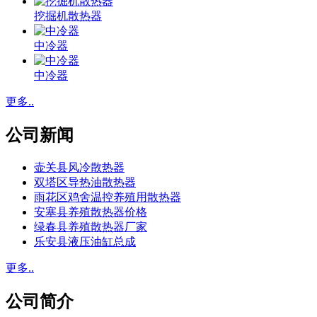
挖掘机散热器
中冷器
中冷器
更多..
公司新闻
壶关县风冷散热器
双塔区导热油散热器
雨花区鸡舍温控养殖用散热器
安塞县养殖散热器价格
绿春县养殖散热器厂家
乐安县液压油缸总成
更多..
公司简介