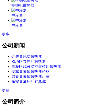
挖掘机散热器
中冷器
中冷器
更多..
公司新闻
壶关县风冷散热器
双塔区导热油散热器
雨花区鸡舍温控养殖用散热器
安塞县养殖散热器价格
绿春县养殖散热器厂家
乐安县液压油缸总成
更多..
公司简介