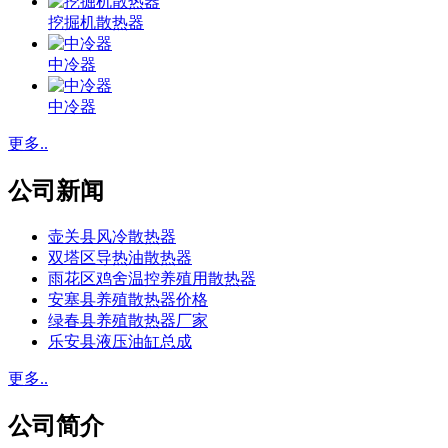
挖掘机散热器
中冷器
中冷器
更多..
公司新闻
壶关县风冷散热器
双塔区导热油散热器
雨花区鸡舍温控养殖用散热器
安塞县养殖散热器价格
绿春县养殖散热器厂家
乐安县液压油缸总成
更多..
公司简介